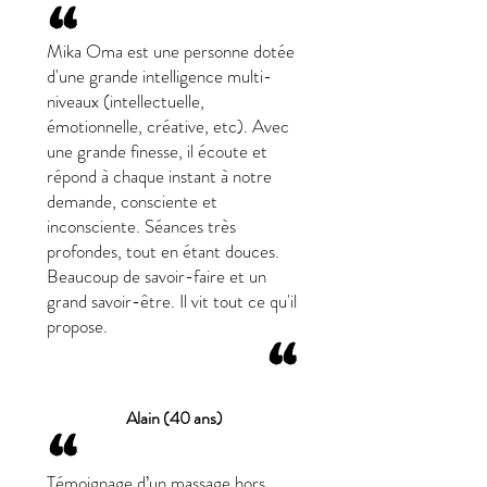
“
Mika Oma est une personne dotée
d'une grande intelligence multi-
niveaux (intellectuelle,
émotionnelle, créative, etc). Avec
une grande finesse, il écoute et
répond à chaque instant à notre
demande, consciente et
inconsciente. Séances très
profondes, tout en étant douces.
Beaucoup de savoir-faire et un
grand savoir-être. Il vit tout ce qu'il
propose.
“
Alain (40 ans)
“
Témoignage d’un massage hors