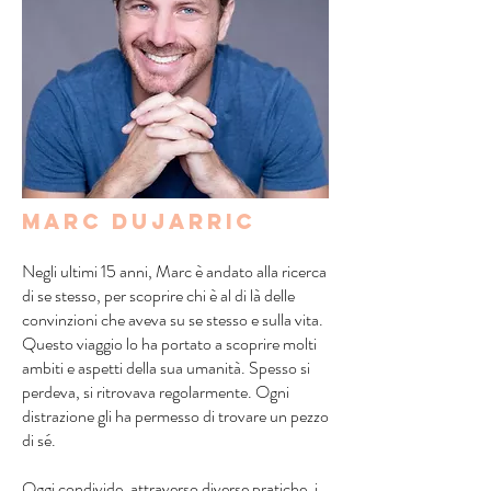
Marc Dujarric
Negli ultimi 15 anni, Marc è andato alla ricerca
di se stesso, per scoprire chi è al di là delle
convinzioni che aveva su se stesso e sulla vita.
Questo viaggio lo ha portato a scoprire molti
ambiti e aspetti della sua umanità. Spesso si
perdeva, si ritrovava regolarmente. Ogni
distrazione gli ha permesso di trovare un pezzo
di sé.
Oggi condivide, attraverso diverse pratiche, i