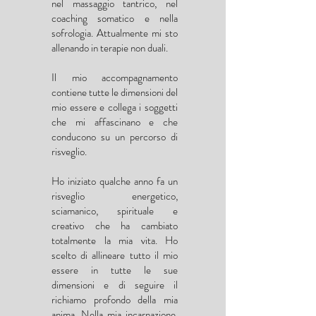
nel massaggio tantrico, nel
coaching somatico e nella
sofrologia. Attualmente mi sto
allenando in terapie non duali.
Il mio accompagnamento
contiene tutte le dimensioni del
mio essere e collega i soggetti
che mi affascinano e che
conducono su un percorso di
risveglio.
Ho iniziato qualche anno fa un
risveglio energetico,
sciamanico, spirituale e
creativo che ha cambiato
totalmente la mia vita. Ho
scelto di allineare tutto il mio
essere in tutte le sue
dimensioni e di seguire il
richiamo profondo della mia
anima. Nella mia incarnazione,