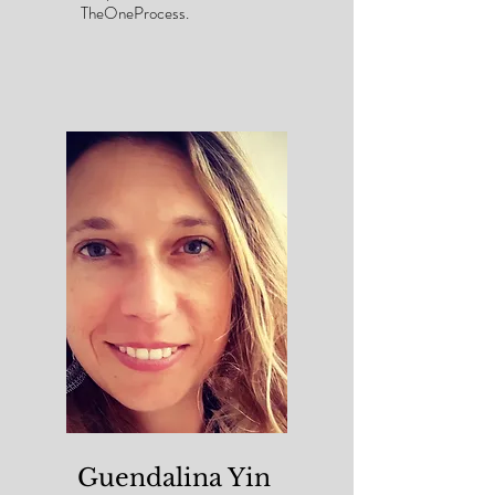
TheOneProcess.
Guendalina Yin