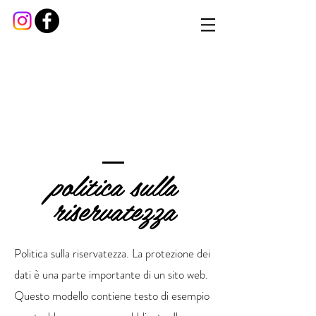
politica sulla
riservatezza
Politica sulla riservatezza. La protezione dei
dati è una parte importante di un sito web.
Questo modello contiene testo di esempio