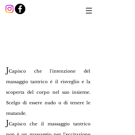
J
Capisco che l'intenzione del
massaggio tantrico è il risveglio e la
scoperta del corpo nel suo insieme.
Scelgo di essere nudo o di tenere le
mutande.
J
Capisco che il massaggio tantrico
non è un massaggio per l'eccitazione