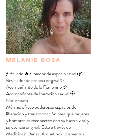
melanie rosa
💃 Bailarín 🔥 Creador de espacio ritual 🌿
Revelador de esencia original ✨
Acompañante de lo Femenino 💦
Acompañante de liberación sexual 🏵️
Naturópata
Mélanie ofrece poderosos espacios de
liberación y transformación para que mujeres
y hombres se reconecten con su fuerza vital y
su esencia original. Esto a través de
Medicinas: Danza, Arquetipos, Elementos,