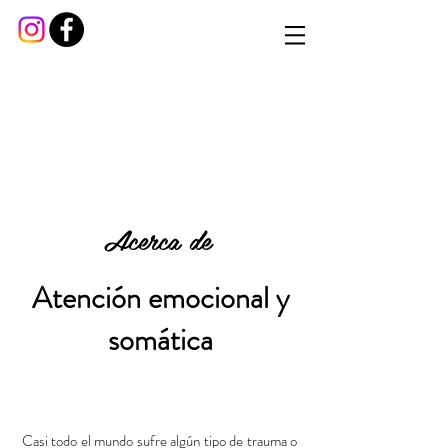
Acerca de
Atención emocional y
somática
Casi todo el mundo sufre algún tipo de trauma o