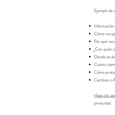
Ejemplo de 
Información 
Cómo recopil
Por qué reco
¿Con quién 
Dónde se al
Cuánto tiemp
Cómo proteg
Cambios o Ac
Haga clic aq
privacidad.