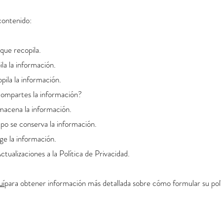
contenido:
que recopila.
a la información.
pila la información.
compartes la información?
macena la información.
o se conserva la información.
e la información.
tualizaciones a la Política de Privacidad.
uí
para obtener información más detallada sobre cómo formular su polí