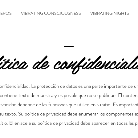
 EROS
VIBRATING CONSCIOUSNESS
VIBRATING NIGHTS
ítica de confidencial
confidencialidad. La protección de datos es una parte importante de un
contiene texto de muestra y es posible que no se publique. El conten
rivacidad depende de las funciones que utilice en su sitio. Es importan
 su texto. Su política de privacidad debe enumerar los componentes 
 sitio. El enlace a su política de privacidad debe aparecer en todas las 