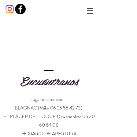
Encuéntranos
Lugar de atención:
BLAGNAC (Mika
06 25 55 42 73)
EL PLACER DEL TOQUE (Gwendoline
06 30
60 64 01)
HORARIO DE APERTURA