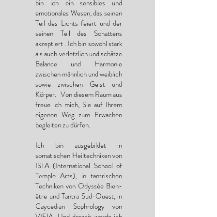
bin ich ein sensibles und
emotionales Wesen, das seinen
Teil des Lichts feiert und der
seinen Teil des Schattens
akzeptiert . Ich bin sowohl stark
als auch verletzlich und schätze
Balance und Harmonie
zwischen männlich und weiblich
sowie zwischen Geist und
Körper. Von diesem Raum aus
freue ich mich, Sie auf Ihrem
eigenen Weg zum Erwachen
begleiten zu dürfen.
Ich bin ausgebildet in
somatischen Heiltechniken von
ISTA (International School of
Temple Arts), in tantrischen
Techniken von Odyssée Bien-
être und Tantra Sud-Ouest, in
Caycedian Sophrology von
VIFIA. Und derzeit werde ich